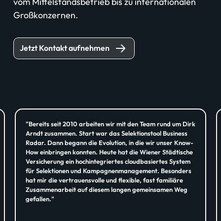
vom Mittelstandsbetrieb bis zu internationalen
Großkonzernen.
Jetzt Kontakt aufnehmen
"Bereits seit 2010 arbeiten wir mit den Team rund um Dirk
Arndt zusammen. Start war das Selektionstool Business
Radar. Dann begann die Evolution, in die wir unser Know-
How einbringen konnten. Heute hat die Wiener Städtische
Versicherung ein hochintegriertes cloudbasiertes System
für Selektionen und Kampagnenmanagement. Besonders
hat mir die vertrauensvolle und flexible, fast familiäre
Zusammenarbeit auf diesem langen gemeinsamen Weg
gefallen."
Christian Hütter, WIENER STÄDTISCHE Versicherung